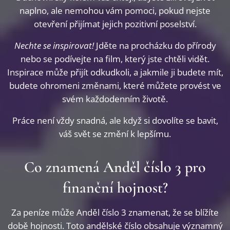
naplno, ale nemohou vám pomoci, pokud nejste
otevření přijímat jejich pozitivní poselství.
Nechte se inspirovat!
Jděte na procházku do přírody
nebo se podívejte na film, který jste chtěli vidět.
Inspirace může přijít odkudkoli, a jakmile ji budete mít,
budete ohromeni změnami, které můžete provést ve
svém každodenním životě.
Práce není vždy snadná, ale když si dovolíte se bavit,
váš svět se změní k lepšímu.
Co znamená Anděl číslo 3 pro
finanční hojnost?
Za peníze může Anděl číslo 3 znamenat, že se blížíte
době hojnosti. Toto andělské číslo obsahuje významný