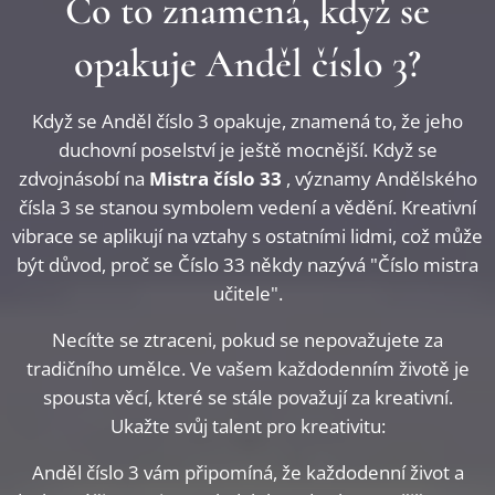
Co to znamená, když se
opakuje Anděl číslo 3?
Když se Anděl číslo 3 opakuje, znamená to, že jeho
duchovní poselství je ještě mocnější. Když se
zdvojnásobí na
Mistra číslo 33
, významy Andělského
čísla 3 se stanou symbolem vedení a vědění. Kreativní
vibrace se aplikují na vztahy s ostatními lidmi, což může
být důvod, proč se Číslo 33 někdy nazývá "Číslo mistra
učitele".
Necíťte se ztraceni, pokud se nepovažujete za
tradičního umělce. Ve vašem každodenním životě je
spousta věcí, které se stále považují za kreativní.
Ukažte svůj talent pro kreativitu:
Anděl číslo 3 vám připomíná, že každodenní život a