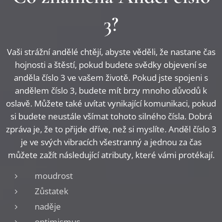
3?
Vaši strážní andělé chtějí, abyste věděli, že nastane čas
hojnosti a štěstí, pokud budete svědky objevení se
anděla číslo 3 ve vašem životě. Pokud jste spojeni s
andělem číslo 3, budete mít brzy mnoho důvodů k
oslavě. Můžete také uvítat vynikající komunikaci, pokud
si budete neustále všímat tohoto silného čísla. Dobrá
zpráva je, že to přijde dříve, než si myslíte. Anděl číslo 3
je ve svých vibracích všestranný a jednou za čas
můžete zažít následující atributy, které vámi protékají.
moudrost
Zůstatek
naděje
optimismus