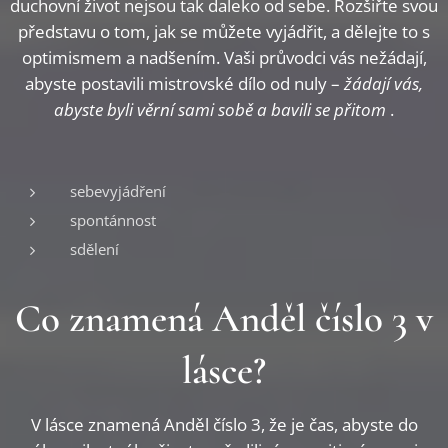
duchovní život nejsou tak daleko od sebe. Rozšiřte svou
představu o tom, jak se můžete vyjádřit, a dělejte to s
optimismem a nadšením. Vaši průvodci vás nežádají,
abyste postavili mistrovské dílo od nuly –
žádají vás,
abyste byli věrní sami sobě a bavili se přitom
.
sebevyjádření
spontánnost
sdělení
Co znamená Anděl číslo 3 v
lásce?
V lásce znamená Anděl číslo 3, že je čas, abyste do