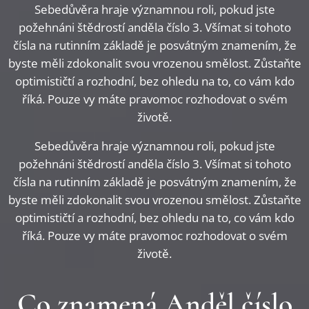
Sebedůvěra hraje významnou roli, pokud jste
požehnáni štědrostí anděla číslo 3. Všímat si tohoto
čísla na rutinním základě je posvátným znamením, že
byste měli zdokonalit svou vrozenou smělost. Zůstaňte
optimističtí a rozhodní, bez ohledu na to, co vám kdo
říká. Pouze vy máte pravomoc rozhodovat o svém
životě.
Sebedůvěra hraje významnou roli, pokud jste
požehnáni štědrostí anděla číslo 3. Všímat si tohoto
čísla na rutinním základě je posvátným znamením, že
byste měli zdokonalit svou vrozenou smělost. Zůstaňte
optimističtí a rozhodní, bez ohledu na to, co vám kdo
říká. Pouze vy máte pravomoc rozhodovat o svém
životě.
Co znamená Anděl číslo